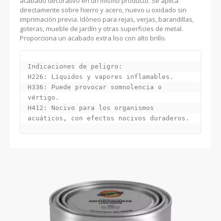
acabado decorativo en un mismo producto. Se aplica
directamente sobre hierro y acero, nuevo u oxidado sin
imprimación previa. Idóneo para rejas, verjas, barandillas,
goteras, mueble de jardín y otras superficies de metal.
Proporciona un acabado extra liso con alto brillo.
Indicaciones de peligro:

H226: Líquidos y vapores inflamables.

H336: Puede provocar somnolencia o 
vértigo.

H412: Nocivo para los organismos 
acuáticos, con efectos nocivos duraderos.