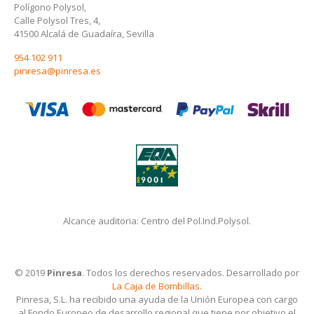
Polígono Polysol,
Calle Polysol Tres, 4,
41500 Alcalá de Guadaíra, Sevilla
954 102 911
pinresa@pinresa.es
Alcance auditoria: Centro del Pol.Ind.Polysol.
© 2019
Pinresa
. Todos los derechos reservados. Desarrollado por
La Caja de Bombillas
.
Pinresa, S.L. ha recibido una ayuda de la Unión Europea con cargo
al Fondo Europeo de desarrollo regional que tiene por objetivo el