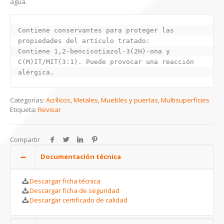
agua.
Contiene conservantes para proteger las 
propiedades del artículo tratado:

Contiene 1,2-bencisotiazol-3(2H)-ona y 
C(M)IT/MIT(3:1). Puede provocar una reacción 
alérgica.
Categorías:
Acrílicos
,
Metales
,
Muebles y puertas
,
Multisuperficies
Etiqueta:
Revisar
Compartir
Documentación técnica
Descargar ficha técnica
Descargar ficha de seguridad
Descargar certificado de calidad