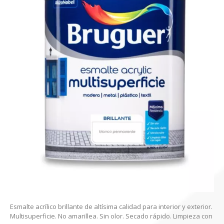
Esmalte acrílico brillante de altísima calidad para interior y exterior.
Multisuperficie. No amarillea. Sin olor. Secado rápido. Limpieza con