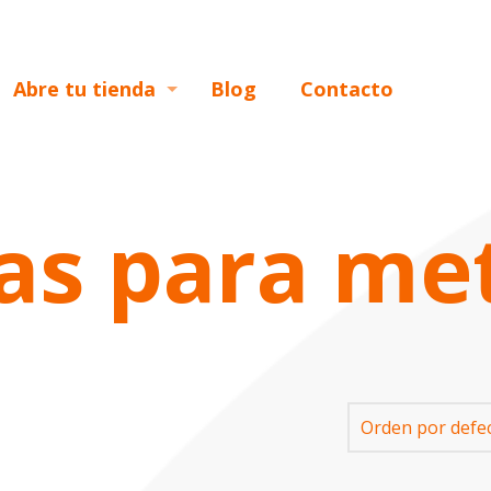
Abre tu tienda
Blog
Contacto
as para me