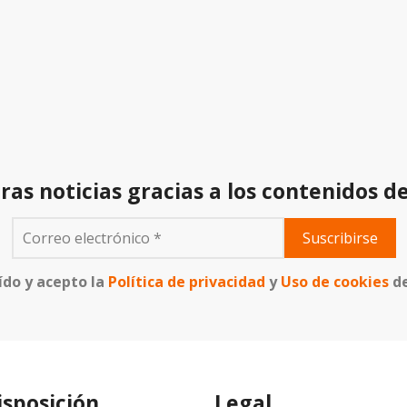
ras noticias gracias a los contenidos d
ído y acepto la
Política de privacidad
y
Uso de cookies
d
isposición
Legal