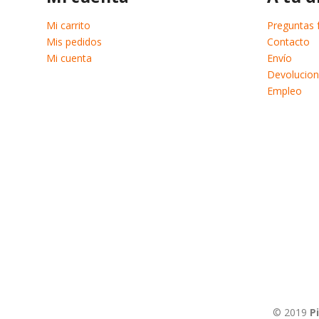
Mi carrito
Preguntas 
Mis pedidos
Contacto
Mi cuenta
Envío
Devolucion
Empleo
© 2019
P