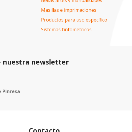
Bellas artes y manualidades
Masillas e imprimaciones
Productos para uso específico
Sistemas tintométricos
e nuestra newsletter
e
Pinresa
Contacto