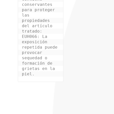
conservantes 
para proteger 
las 
propiedades 
del artículo 
tratado:

EUH066: La 
exposición 
repetida puede 
provocar 
sequedad o 
formación de 
grietas en la 
piel.