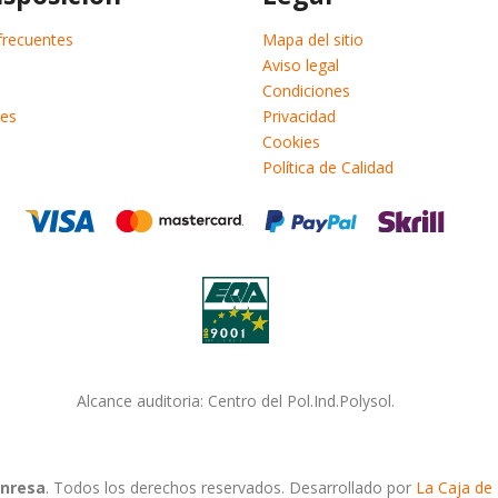
frecuentes
Mapa del sitio
Aviso legal
Condiciones
es
Privacidad
Cookies
Política de Calidad
Alcance auditoria: Centro del Pol.Ind.Polysol.
inresa
. Todos los derechos reservados. Desarrollado por
La Caja de