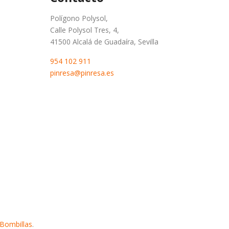
Polígono Polysol,
Calle Polysol Tres, 4,
41500 Alcalá de Guadaíra, Sevilla
954 102 911
pinresa@pinresa.es
 Bombillas
.